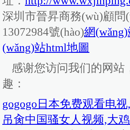
址：
http://www.wxjinping
深圳市晉昇商務(wù)顧問(
13072984號(hào)
網(wǎng
(wǎng)站html地圖
感谢您访问我们的网站
趣：
gogogo日本免费观看电
吊肏中国骚女人视频,大鸡