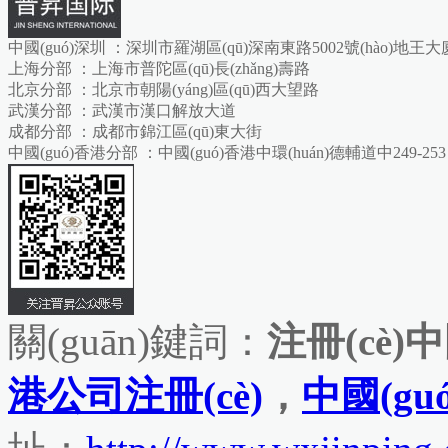
中國(guó)深圳 ：深圳市羅湖區(qū)深南東路5002號(hào)地王大廈6
上海分部 ：上海市普陀區(qū)長(zhǎng)壽路
北京分部 ：北京市朝陽(yáng)區(qū)西大望路
武漢分部 ：武漢市漢口解放大道
成都分部 ：成都市錦江區(qū)東大街
中國(guó)香港分部 ：中國(guó)香港中環(huán)德輔道中249-253
關(guān)鍵詞：
注冊(cè)中國
港公司注冊(cè)
，
中國(gu