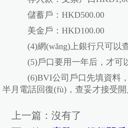
儲蓄戶：HKD500.00
美金戶：HKD100.00
(4)網(wǎng)上銀行只可以
(5)戶口要用一年后，才可
(6)BVI公司戶口先填資料，再交
半月電話回復(fù)，查妥才接受開
上一篇：沒有了