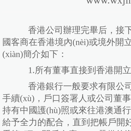
香港公司辦理完畢后，接
國客商在香港境內(nèi)或境外開立公
(xiàn)簡介如下：
1.所有董事直接到香港開立
香港銀行一般要求有限公司
手續(xù)，戶口簽署人或公司董
持有中國護(hù)照或來往港澳通行證
給予全力的配合，直到把帳戶開好