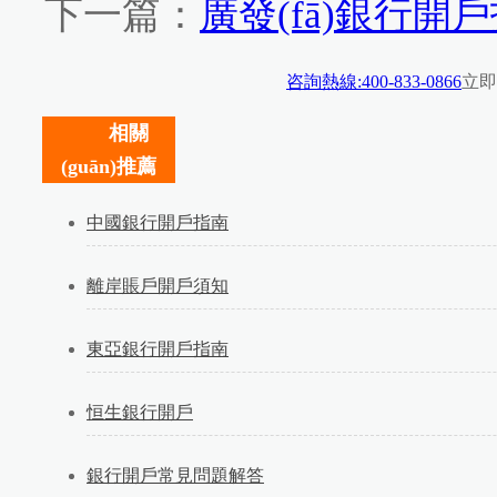
下一篇：
廣發(fā)銀行開
咨詢熱線:400-833-0866
立即
相關
(guān)推薦
中國銀行開戶指南
離岸賬戶開戶須知
東亞銀行開戶指南
恒生銀行開戶
銀行開戶常見問題解答