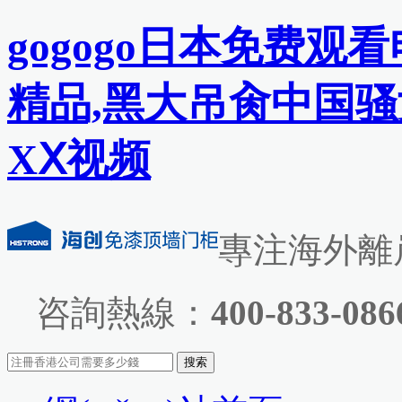
gogogo日本免费观
精品,黑大吊肏中国骚
XⅩ视频
專注海外離岸
咨詢熱線：
400-833-086