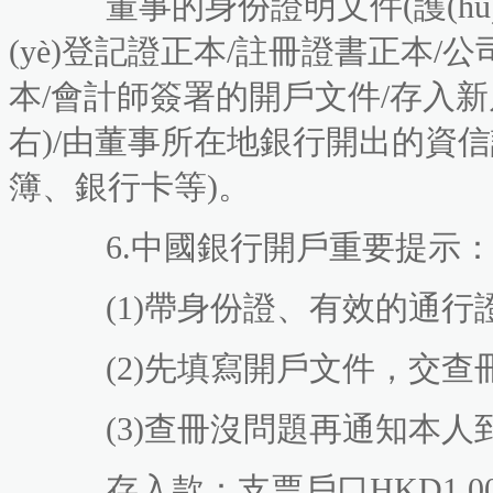
董事的身份證明文件(護(hù
(yè)登記證正本/註冊證書正本/
本/會計師簽署的開戶文件/存入新戶頭
右)/由董事所在地銀行開出的資
簿、銀行卡等)。
6.中國銀行開戶重要提示
(1)帶身份證、有效的通行證
(2)先填寫開戶文件，交查
(3)查冊沒問題再通知本人到港取
存入款：支票戶口HKD1,000