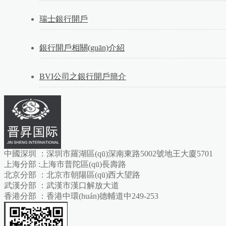
瑞士銀行開戶
銀行開戶相關(guān)介紹
BVI公司之銀行開戶簡介
中國深圳 ：深圳市羅湖區(qū)深南東路5002號地王大廈5701
上海分部 :上海市普陀區(qū)長壽路
北京分部 ：北京市朝陽區(qū)西大望路
武漢分部 ：武漢市漢口解放大道
香港分部 ：香港中環(huán)德輔道中249-253