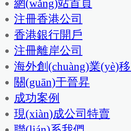
網(wǎng)站首頁
注冊香港公司
香港銀行開戶
注冊離岸公司
海外創(chuàng)業(yè)
關(guān)于晉昇
成功案例
現(xiàn)成公司特賣
聯(lián)系我們