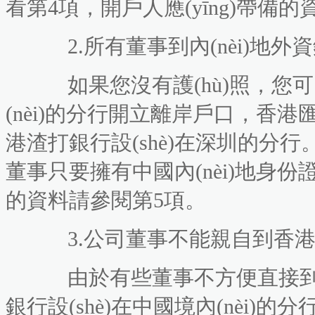
看第4項，開戶人應(yīng)帶備
2.所有董事到內(nèi)地外
如果您沒有護(hù)照，您
(nèi)的分行開立離岸戶口，香港
港渣打銀行設(shè)在深圳的分行
董事只要擁有中國內(nèi)地身份證即可
的資料請參閱第5項。
3.公司董事不能親自到香港
由於有些董事不方便直接到香港銀
銀行設(shè)在中國境內(nèi)的