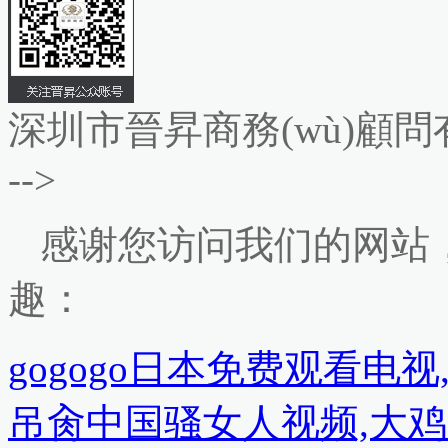
深圳市晉昇商務(wù)顧問有限
-->
感谢您访问我们的网站
趣：
gogogo日本免费观看电
吊肏中国骚女人视频,大鸡