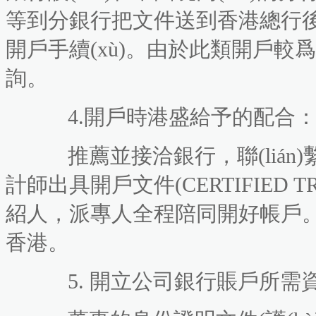
等到分銀行把文件送到香港總行後
開戶手續(xù)。由於此類開戶
詢。
4.開戶時港盛給予的配合
推薦並接洽銀行，聯(lián)
計師出具開戶文件(CERTIFIED TRUE 
紹人，派專人全程陪同開好帳戶
香港。
5. 開立公司銀行賬戶所需