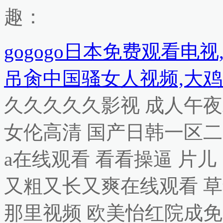
趣：
gogogo日本免费观看电
吊肏中国骚女人视频,大鸡