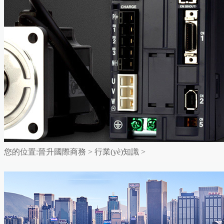
您的位置:
晉升國際商務
>
行業(yè)知識
>