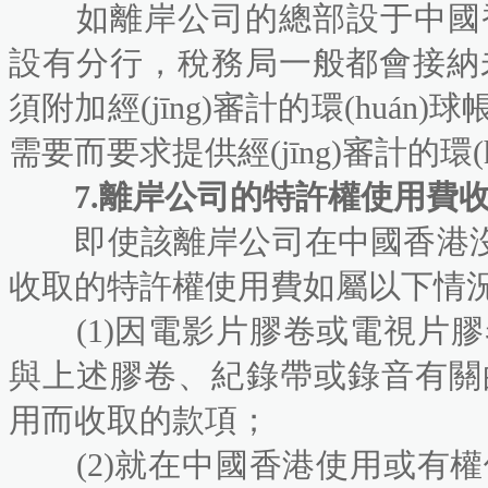
如離岸公司的總部設于中國香港
設有分行，稅務局一般都會接納
須附加經(jīng)審計的環(huán)
需要而要求提供經(jīng)審計的環(huá
7.離岸公司的特許權使用費收入
即使該離岸公司在中國香港沒有經(
收取的特許權使用費如屬以下情
(1)因電影片膠卷或電視片膠卷或紀錄
與上述膠卷、紀錄帶或錄音有關
用而收取的款項；
(2)就在中國香港使用或有權使用任