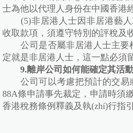
士為他以代理人身份在中國香港經(j
(5)非居港人士因非居港藝人
收取款項，須遵守特別的評稅及收稅程
公司是否屬非居港人士主要根據(j
定就是非居港人士，這一點必須留
9.離岸公司如何能確定其活動是
公司可以考慮把預計的交易或安
88A條申請事先裁定，申請時
香港稅務條例釋義及執(zhí)行指