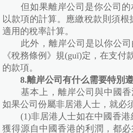
但如果離岸公司是你公司的相聯(l
以款項的計算。應繳稅款則須根據(
適用的稅率計算。
此外，離岸公司是以你公
《稅務條例》規(guī)定，在支
的款項。
8.離岸公司有什么需要特別遵守的規(
基本上，離岸公司與中國香
如果公司份屬非居港人士，就必
(1)非居港人士如在中國香港經(jīn
獲得源自中國香港的利潤，都必須直