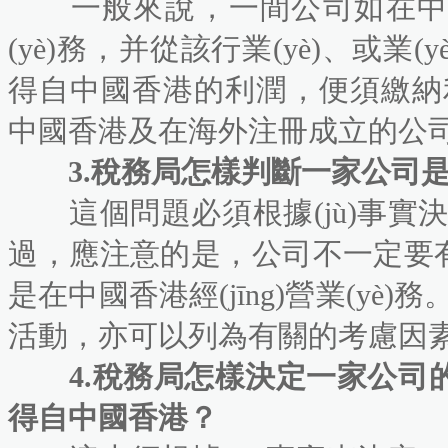
一般來說，一間公司如在中國香港
(yè)務，并從該行業(yè)、或
得自中國香港的利潤，便須繳
中國香港及在海外注冊成立的公
3.稅務局怎樣判斷一家公司是在中國
這個問題必須根據(jù)事實決定，
過，應注意的是，公司不一
是在中國香港經(jīng)營業(yè
活動，亦可以列為有關的考慮因素
4.稅務局怎樣決定一家公司的利
得自中國香港？