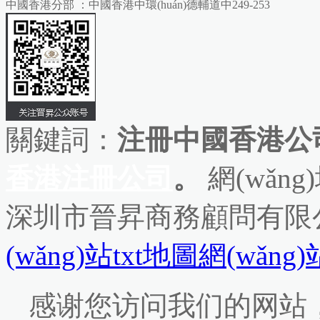
中國香港分部 ：中國香港中環(huán)德輔道中249-253
關鍵詞：
注冊中國香港公司
香港注冊公司
。
網(wǎng
深圳市晉昇商務顧問有限
(wǎng)站txt地圖
網(wǎng
感谢您访问我们的网站