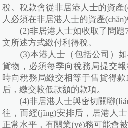
稅。稅款會從非居港人士的資產(chǎ
人必須在非居港人士的資產(chǎn
(2)非居港人士如收取了問題7所
文所述方式繳付利得稅。
(3)本港人士（包括公司）如
貨物，必須每季向稅務局提交報
時向稅務局繳交相等于售貨得款1%
后，繳交較低款額的款項。
(4)非居港人士與密切關聯(liá
往，而經(jīng)安排后，居港人士
正常水平，有關業(yè)務可能會被