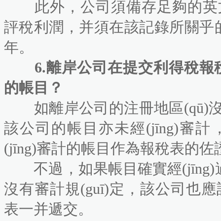
此外，公司須備存足夠的英文或中
評稅利潤，并須在該記錄所關乎的交
年。
6.離岸公司在提交利得稅報稅表時
的帳目？
如離岸公司的注冊地區(qū)沒有法
該公司的帳目亦未經(jīng)審計
(jīng)審計的帳目作為報稅表的佐證
不過，如果帳目確實經(jīng)
沒有審計規(guī)定，該公司也應
表一并遞交。