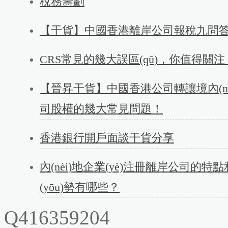
稅務籌劃
【干貨】中國香港離岸公司報稅九問
CRS常見的幾大誤區(qū)，你值得關注
【晉昇干貨】中國香港公司轉讓境內(nè
司股權的幾大常見問題！
香港銀行開戶面談干貨分享
內(nèi)地企業(yè)注冊離岸公司的特
(yōu)勢有哪些？
Q416359204